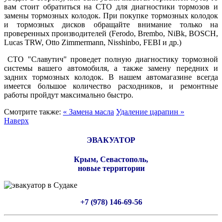
вам стоит обратиться на СТО для диагностики тормозов и
замены тормозных колодок. При покупке тормозных колодок
и тормозных дисков обращайте внимание только на
проверенных производителей (Ferodo, Brembo, NiBk, BOSCH,
Lucas TRW, Otto Zimmermann, Nisshinbo, FEBI и др.)
СТО "Славутич" проведет полную диагностику тормозной
системы вашего автомобиля, а также замену передних и
задних тормозных колодок. В нашем автомагазине всегда
имеется большое количество расходников, и ремонтные
работы пройдут максимально быстро.
Смотрите также:
« Замена масла
Удаление царапин »
Наверх
ЭВАКУАТОР
Крым, Севастополь,
новые территории
+7 (978) 146-69-56