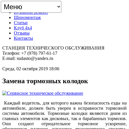
Главная
Кузовной ремонт
Шиномонтаж
Статьи
Клуб 4x4
Отзывы
Контакты
СТАНЦИЯ ТЕХНИЧЕСКОГО ОБСЛУЖИВАНИЯ
Телефон: +7 (978) 797-61-17
E-mail: sudauto@yandex.ru
Среда, 02 октября 2019 18:06
Замена тормозных колодок
Каждый водитель, для которого важна безопасность езды на
автомобиле, должен быть уверен в исправности тормозной
системы автомобиля. Тормозные колодки являются дним из
главных элементов как дисковых, так и барабанных тормозов.
Они создают отрицательное тормозное ускорение,
обеспечивая плавную остановку транспортного средства,