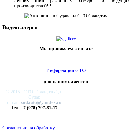
летних шин
различных размеров от ведущих
производителей!!!
Видеогалерея
Мы принимаем к оплате
Информация о ТО
для наших клиентов
© 2015. СТО "Славутич", г.
Судак
e-mail:
sudauto@yandex.ru
Тел:
+7 (978) 797-61-17
Соглашение на обработку