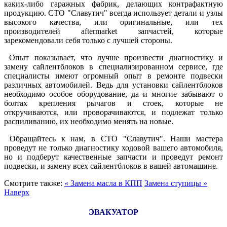
каких-либо гаражных фабрик, делающих контрафактную
продукцию. СТО "Славутич" всегда использует детали и узлы
высокого качества, или оригинальные, или тех
производителей aftermarket запчастей, которые
зарекомендовали себя только с лучшей стороны.
Опыт показывает, что лучше произвести диагностику и
замену сайлентблоков в специализированном сервисе, где
специалисты имеют огромный опыт в ремонте подвески
различных автомобилей. Ведь для установки сайлентблоков
необходимо особое оборудование, да и многие забывают о
болтах крепления рычагов и стоек, которые не
откручиваются, или проворачиваются, и подлежат только
распиливанию, их необходимо менять на новые.
Обращайтесь к нам, в СТО "Славутич". Наши мастера
проведут не только диагностику ходовой вашего автомобиля,
но и подберут качественные запчасти и проведут ремонт
подвески, и замену всех сайлентблоков в вашей автомашине.
Смотрите также:
« Замена масла в КПП
Замена ступицы »
Наверх
ЭВАКУАТОР