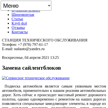
Главная
Кузовной ремонт
Шиномонтаж
Статьи
Клуб 4x4
Отзывы
Контакты
СТАНЦИЯ ТЕХНИЧЕСКОГО ОБСЛУЖИВАНИЯ
Телефон: +7 (978) 797-61-17
E-mail: sudauto@yandex.ru
Воскресенье, 04 апреля 2021 13:25
Замена сайлентблоков
Подвеска автомобиля является самым уязвимым местом
автомобиля, применительно к нашим реалиям автомобильных
дорог. Хоть сейчас и происходит массовый ремонт дорожного
полотна, однако одновременно с ремонтом на наших дорогах
появляются специальные замедляющие элементы, в народе их
еще называют лежачими полицейскими, через которые