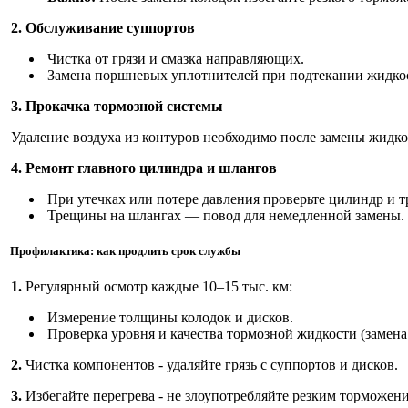
2. Обслуживание суппортов
Чистка от грязи и смазка направляющих.
Замена поршневых уплотнителей при подтекании жидко
3. Прокачка тормозной системы
Удаление воздуха из контуров необходимо после замены жидко
4. Ремонт главного цилиндра и шлангов
При утечках или потере давления проверьте цилиндр и т
Трещины на шлангах — повод для немедленной замены.
Профилактика: как продлить срок службы
1.
Регулярный осмотр каждые 10–15 тыс. км:
Измерение толщины колодок и дисков.
Проверка уровня и качества тормозной жидкости (замена р
2.
Чистка компонентов - удаляйте грязь с суппортов и дисков.
3.
Избегайте перегрева - не злоупотребляйте резким торможени