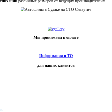
етних шин
различных размеров от ведущих производителей!!!
Мы принимаем к оплате
Информация о ТО
для наших клиентов
ак