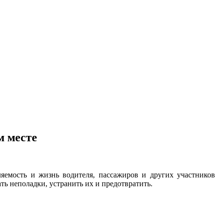
м месте
яемость и жизнь водителя, пассажиров и других участников
ь неполадки, устранить их и предотвратить.