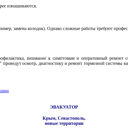
трее изнашиваются.
имер, замена колодок). Однако сложные работы требуют профес
рофилактика, внимание к симптомам и оперативный ремонт со
" проведут осмотр, диагностику и ремонт тормозной системы ва
е шин
ЭВАКУАТОР
Крым, Севастополь,
новые территории