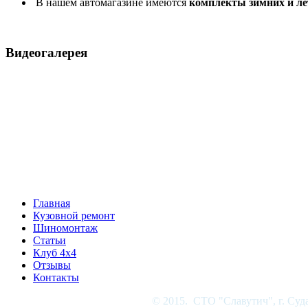
В нашем автомагазине имеются
комплекты зимних и л
Видеогалерея
Главная
Кузовной ремонт
Шиномонтаж
Статьи
Клуб 4x4
Отзывы
Контакты
© 2015. СТО "Славутич", г. Суд