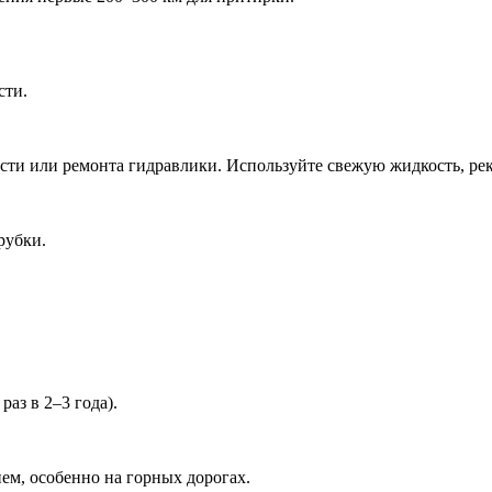
сти.
сти или ремонта гидравлики. Используйте свежую жидкость, рек
рубки.
аз в 2–3 года).
ем, особенно на горных дорогах.