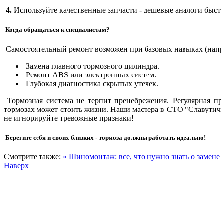
4.
Используйте качественные запчасти - дешевые аналоги быс
Когда обращаться к специалистам?
Самостоятельный ремонт возможен при базовых навыках (напр
Замена главного тормозного цилиндра.
Ремонт ABS или электронных систем.
Глубокая диагностика скрытых утечек.
Тормозная система не терпит пренебрежения. Регулярная п
тормозах может стоить жизни. Наши мастера в СТО "Славутич
не игнорируйте тревожные признаки!
Берегите себя и своих близких - тормоза должны работать идеально!
Смотрите также:
« Шиномонтаж: все, что нужно знать о замен
Наверх