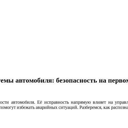
емы автомобиля: безопасность на перво
ости автомобиля. Её исправность напрямую влияет на управл
могут избежать аварийных ситуаций. Разберемся, как распознат